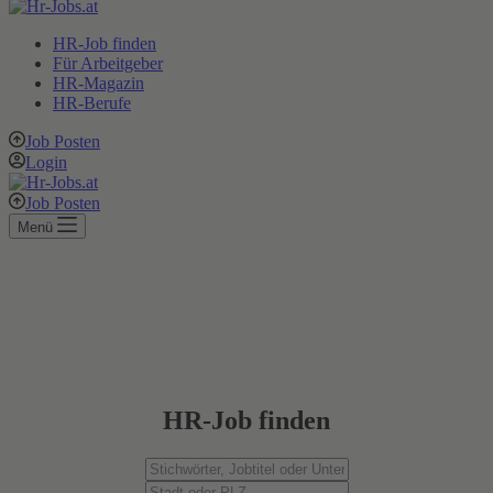
HR-Job finden
Für Arbeitgeber
HR-Magazin
HR-Berufe
Job Posten
Login
Job Posten
Menü
HR-Job finden