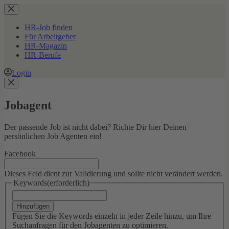
Zum
Inhalt
springen
HR-Job finden
Für Arbeitgeber
HR-Magazin
HR-Berufe
Login
Jobagent
Der passende Job ist nicht dabei? Richte Dir hier Deinen
persönlichen Job Agenten ein!
Facebook
Dieses Feld dient zur Validierung und sollte nicht verändert werden.
Keywords
(erforderlich)
Hinzufügen
Fügen Sie die Keywords einzeln in jeder Zeile hinzu, um Ihre
Suchanfragen für den Jobagenten zu optimieren.