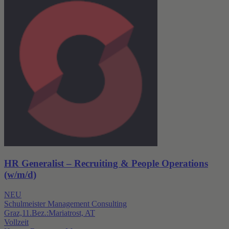
HR Generalist – Recruiting & People Operations
(w/m/d)
NEU
Schulmeister Management Consulting
Graz,11.Bez.:Mariatrost, AT
Vollzeit