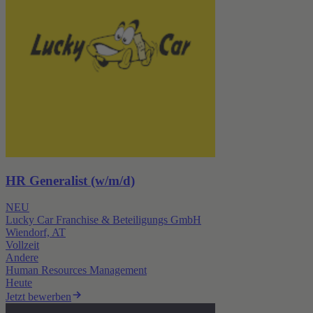
HR Generalist (w/m/d)
NEU
Lucky Car Franchise & Beteiligungs GmbH
Wiendorf, AT
Vollzeit
Andere
Human Resources Management
Heute
Jetzt bewerben